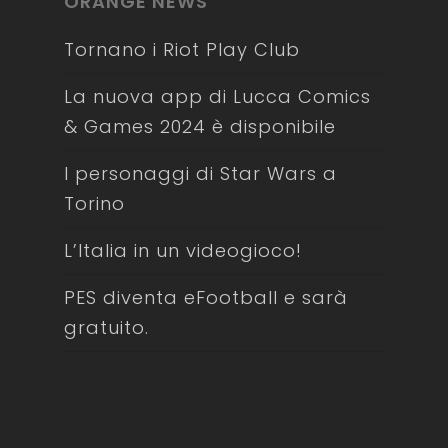
ORANGE NEWS
Tornano i Riot Play Club
La nuova app di Lucca Comics
& Games 2024 è disponibile
I personaggi di Star Wars a
Torino
L’Italia in un videogioco!
PES diventa eFootball e sarà
gratuito.