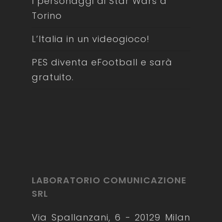
I personaggi di Star Wars a
Torino
L’Italia in un videogioco!
PES diventa eFootball e sarà
gratuito.
LABORATORIO COMUNICAZIONE
SRL
Via Spallanzani, 6 - 20129 Milan