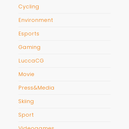
Cycling
Environment
Esports
Gaming
LuccaCG
Movie
Press&Media
Skiing
Sport
Videogames