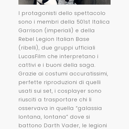
I protagonisti dello spettacolo
sono i membri della 501st Italica
Garrison (imperiali) e della
Rebel Legion Italian Base
(ribelli), due gruppi ufficiali
LucasFilm che interpretano i
cattivi e i buoni della saga.
Grazie ai costumi accuratissimi,
perfette riproduzioni di quelli
usati sui set, i cosplayer sono
riusciti a trasportare chi li
osservava in quella “galassia
lontana, lontana” dove si
battono Darth Vader, le legioni