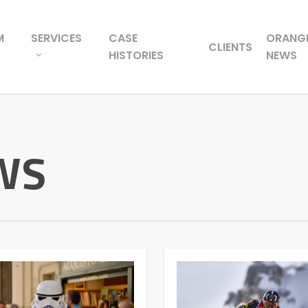
M
SERVICES
CASE
ORANG
CLIENTS
HISTORIES
NEWS
WS