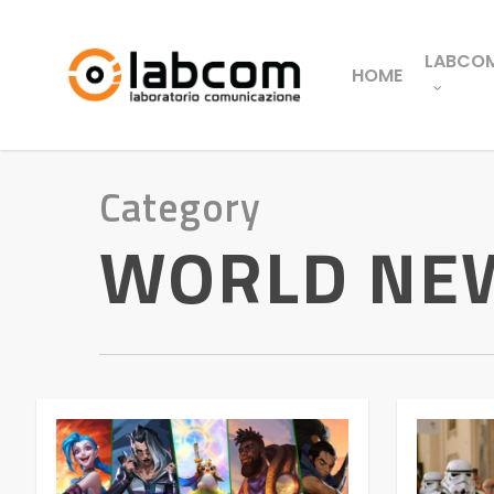
LABCO
HOME
Category
WORLD NE