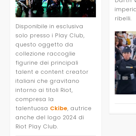
Darth V
imperial
ribelli.
Disponibile in esclusiva
solo presso i Play Club,
questo oggetto da
collezione raccoglie
figurine dei principali
talent e content creator
italiani che gravitano
intorno ai titoli Riot,
compresa la
talentuosa
Ckibe
, autrice
anche del logo 2024 di
Riot Play Club.