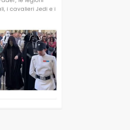
ader, le legioni
i, i cavalieri Jedi e i