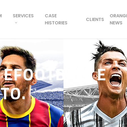
M
SERVICES
CASE
ORANG
CLIENTS
HISTORIES
NEWS
 EFOOTBALL E
TO.