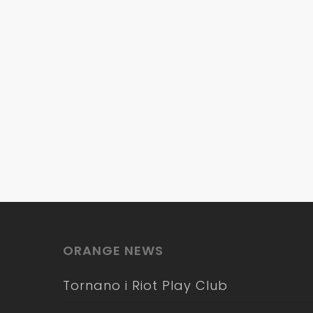
ORANGE NEWS
Tornano i Riot Play Club