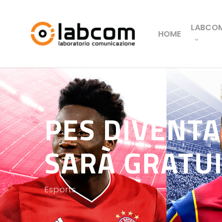
LABCO
HOME
PES DIVENTA
SARÀ GRATUI
Esports