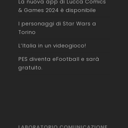
La nuova app di Lucca Comics
& Games 2024 è disponibile
I personaggi di Star Wars a
Torino
L’Italia in un videogioco!
PES diventa eFootball e sarà
gratuito.
LABORATORIO COMUNICAZIONE