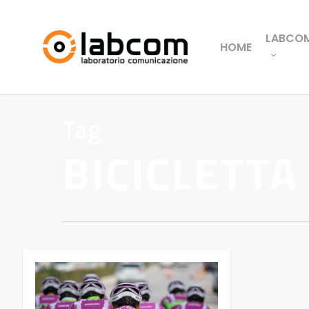
LABCO
HOME
Tag
BICICLETTA