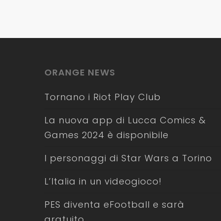
ORANGE NEWS
Tornano i Riot Play Club
La nuova app di Lucca Comics &
Games 2024 è disponibile
I personaggi di Star Wars a Torino
L’Italia in un videogioco!
PES diventa eFootball e sarà
gratuito.