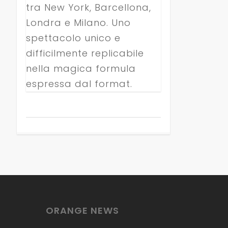
tra New York, Barcellona,
Londra e Milano. Uno
spettacolo unico e
difficilmente replicabile
nella magica formula
espressa dal format.
ORANGE NEWS