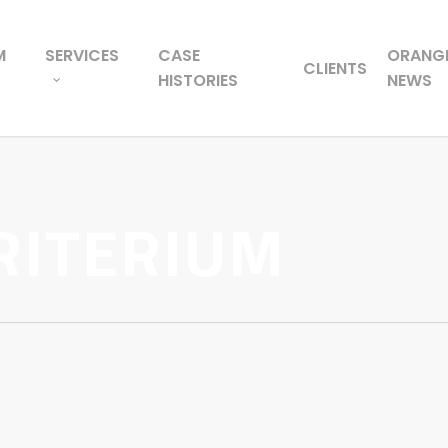
M
SERVICES
CASE
ORANG
CLIENTS
HISTORIES
NEWS
RITERIUM