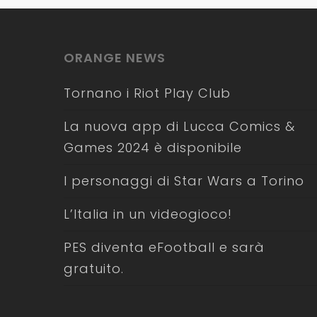
ORANGE NEWS
Tornano i Riot Play Club
La nuova app di Lucca Comics &
Games 2024 è disponibile
I personaggi di Star Wars a Torino
L’Italia in un videogioco!
PES diventa eFootball e sarà
gratuito.