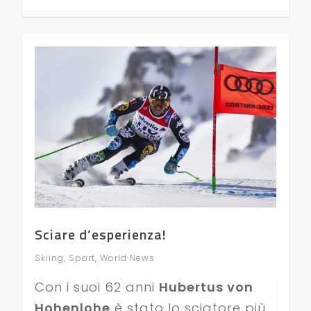
Sciare d’esperienza!
Skiing
,
Sport
,
World News
Con i suoi 62 anni
Hubertus von
Hohenlohe
è stato lo sciatore più