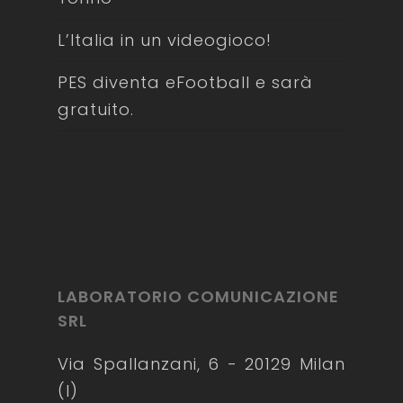
L’Italia in un videogioco!
PES diventa eFootball e sarà
gratuito.
LABORATORIO COMUNICAZIONE
SRL
Via Spallanzani, 6 - 20129 Milan
(I)