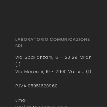
LABORATORIO COMUNICAZIONE
SRL
Via Spallanzani, 6 - 20129 Milan
(I)
Via Morosini, 10 - 21100 Varese (I)
P.IVA 05051620960
Email: