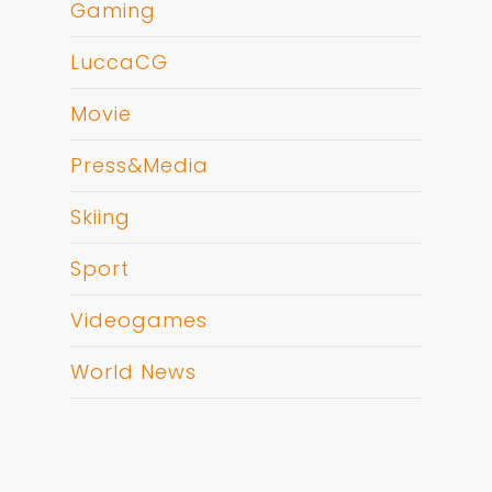
Gaming
LuccaCG
Movie
Press&Media
Skiing
Sport
Videogames
World News